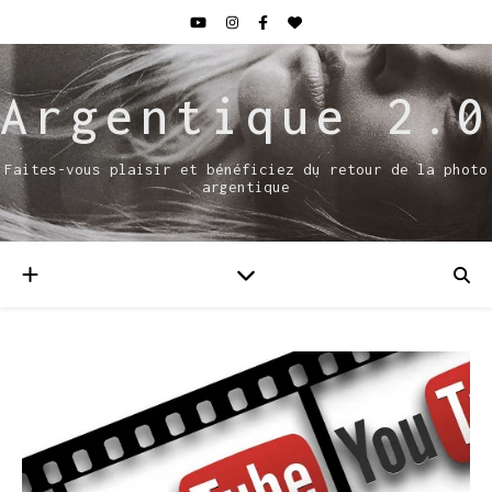
Argentique 2.0
Faites-vous plaisir et bénéficiez du retour de la photo
argentique