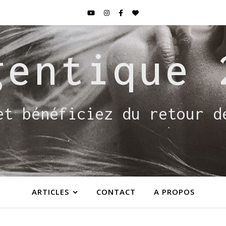
gentique 
et bénéficiez du retour d
ARTICLES
CONTACT
A PROPOS