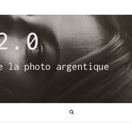
2.0
e la photo argentique