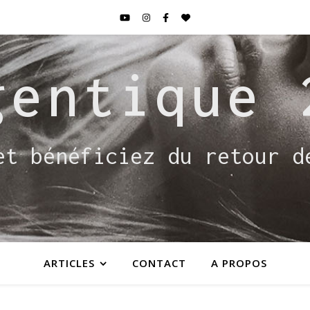
gentique 
et bénéficiez du retour d
ARTICLES
CONTACT
A PROPOS