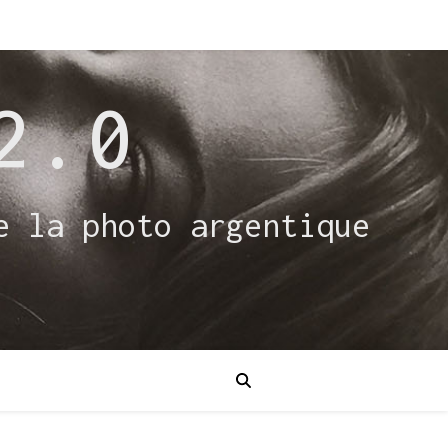
2.0
e la photo argentique