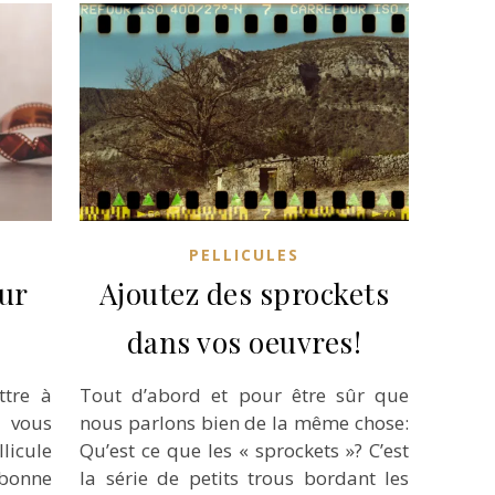
PELLICULES
our
Ajoutez des sprockets
dans vos oeuvres!
ttre à
Tout d’abord et pour être sûr que
 vous
nous parlons bien de la même chose:
licule
Qu’est ce que les « sprockets »? C’est
bonne
la série de petits trous bordant les