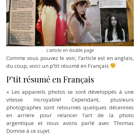
L’article en double page
Comme vous pouvez le voir, l’article est en anglais,
du coup, voici un p’tit résumé en Français
P’tit résumé en Français
« Les appareils photos se sont développés à une
vitesse incroyable! Cependant, plusieurs
photographes sont retournés quelques décennies
en arrière pour relancer l’art de la photo
argentique et nous avons parlé avec Thomas
Domise à ce sujet.