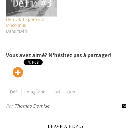
Défi #3: 10 portraits
d’inconnus
Dans "Défi"
Vous avez aimé? N'hésitez pas à partager!
Défi
magazine
publication
Par
Thomas Domise
LEAVE A REPLY