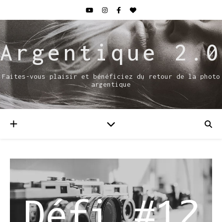
Argentique 2.0
Faites-vous plaisir et bénéficiez du retour de la photo
argentique