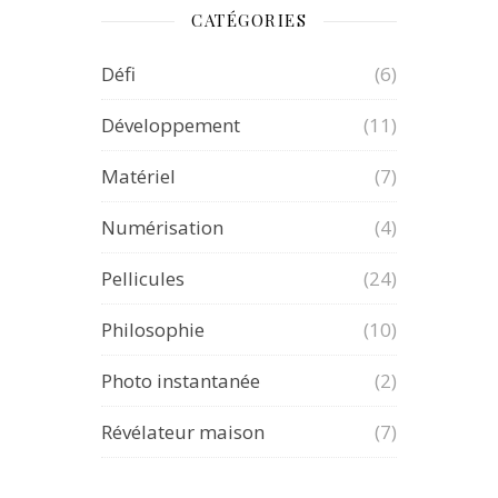
CATÉGORIES
Défi
(6)
Développement
(11)
Matériel
(7)
Numérisation
(4)
Pellicules
(24)
Philosophie
(10)
Photo instantanée
(2)
Révélateur maison
(7)