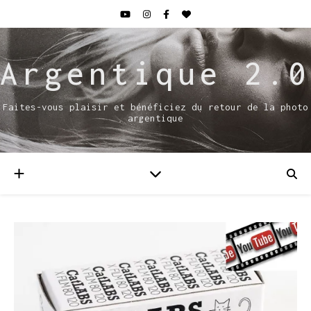
Argentique 2.0
Faites-vous plaisir et bénéficiez du retour de la photo
argentique