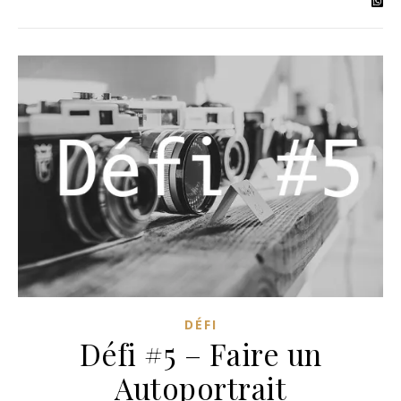
DÉFI
Défi #5 – Faire un
Autoportrait